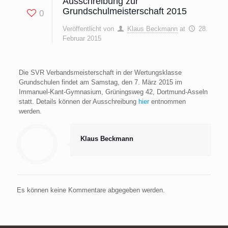
Ausschreibung zur
Grundschulmeisterschaft 2015
0
Veröffentlicht von
Klaus Beckmann
at
28.
Februar 2015
Die SVR Verbandsmeisterschaft in der Wertungsklasse
Grundschulen findet am Samstag, den 7. März 2015 im
Immanuel-Kant-Gymnasium, Grüningsweg 42, Dortmund-Asseln
statt. Details können der Ausschreibung
hier
entnommen
werden.
Klaus Beckmann
Es können keine Kommentare abgegeben werden.