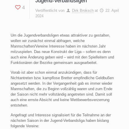
Jugend-Verbandsligen
4
Veröffentlicht von
Dirk Broksch
at
22. April
2024
Um die Jugendverbandsligen etwas attraktiver zu gestalten,
wollen wir zunächst einmal abfragen, welche
Mannschaften/Vereine Interesse haben im nächsten Jahr
mitzuspielen. Das neue Konstrukt der Liga – sofern es denn
auch eine Änderung geben wird – wird mit den Spielleitern und
Funktionären der Bezirke gemeinsam ausgearbeitet.
Vorab ist aber schon einmal anzukündigen, dass für
Nichtantreten bzw. kampflose Bretter empfindliche Geldbußen
angesetzt werden. In der Vergangenheit gab es immer wieder
Mannschaften, die zu Beginn vollzählig waren und zum Ende
der Saison nicht mehr vollständig angetreten sind. Damit soll
auch eine ernste Absicht und keine Wettbewerbsverzerrung
entstehen.
Angefragt und Interesse signalisiert für die Teilnahme an der
nächsten Saison in der Jugend-Verbandsliga haben bislang
folgende Vereine: