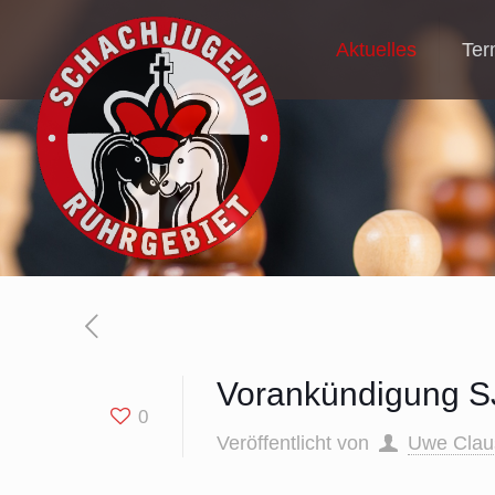
Aktuelles
Ter
Vorankündigung S
0
Veröffentlicht von
Uwe Clau