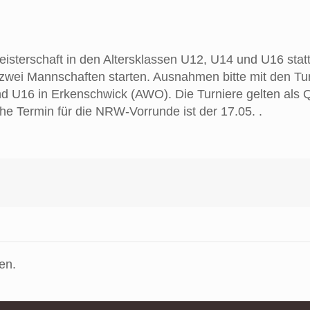
sterschaft in den Altersklassen U12, U14 und U16 statt.
wei Mannschaften starten. Ausnahmen bitte mit den Turn
nd U16 in Erkenschwick (AWO). Die Turniere gelten als Q
he Termin für die NRW-Vorrunde ist der 17.05. .
en.