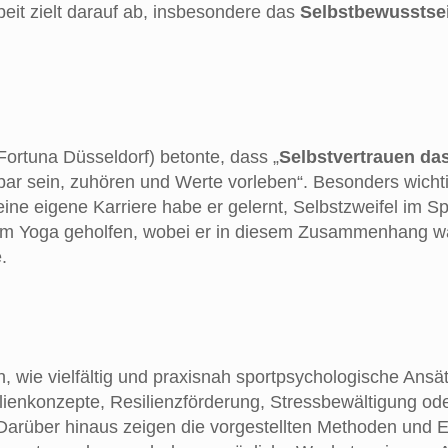
eit zielt darauf ab, insbesondere das
Selbstbewusstsei
Fortuna Düsseldorf) betonte, dass „
Selbstvertrauen da
ar sein, zuhören und Werte vorleben“. Besonders wichti
ine eigene Karriere habe er gelernt, Selbstzweifel im Sp
m Yoga geholfen, wobei er in diesem Zusammenhang wäh
.
h, wie vielfältig und praxisnah sportpsychologische Ans
lienkonzepte, Resilienzförderung, Stressbewältigung od
 Darüber hinaus zeigen die vorgestellten Methoden und 