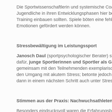
Die Sportwissenschaftlerin und systemische C
Jugendliche in ihren Entwicklungsphasen hier be
Training einbauen sollten. Spiele böten eine fe
Emotionen gefördert werden können.
Stressbewältigung im Leistungssport
Janosch Daul
(sportpsychologischer Berater) s
dafür,
junge Sportlerinnen und Sportler als 
gemeinsam mit den Teilnehmenden exemplarisch
den Umgang mit akutem Stress; betonte jedoch 
dann in einem nächsten Schritt auch unter Str
Stimmen aus der Praxis: Nachwuchsathleten
Besonders eindrucksvoll waren die Erfahrungsbe