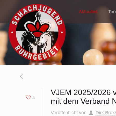
Aktuelles
Ter
VJEM 2025/2026 vo
4
mit dem Verband N
Veröffentlicht von
Dirk Brok