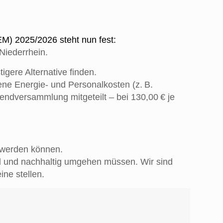
EM) 2025/2026 steht nun fest:
Niederrhein.
gere Alternative finden.
ene Energie- und Personalkosten (z. B.
gendversammlung mitgeteilt – bei 130,00 € je
n werden können.
oll und nachhaltig umgehen müssen. Wir sind
ne stellen.