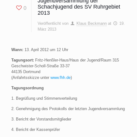
Jugendversammlung der
Schachjugend des SV Ruhrgebiet
0
2013
Veröffentlicht von
Klaus Beckmann
at
19.
März 2013
Wann:
13. April 2012 um 12 Uhr
Tagungsort:
Fritz-Henßler-Haus/Haus der Jugend/Raum 315
Geschwister-Scholl-Straße 33-37
44135 Dortmund
(Anfahrtsskizze unter
www.fhh.de
)
Tagungsordnung
1. Begrüßung und Stimmenverteilung
2. Genehmigung des Protokolls der letzten Jugendversammlung
3. Bericht der Vorstandsmitglieder
4. Bericht der Kassenprüfer