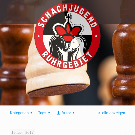
Kategorien
Tags
Autor
alle anzeigen
19. Juni 2017