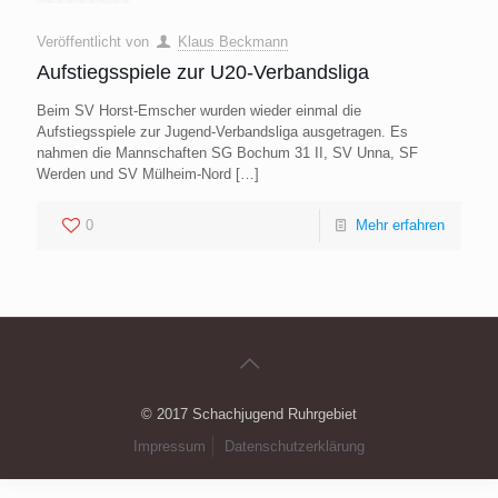
Veröffentlicht von
Klaus Beckmann
Aufstiegsspiele zur U20-Verbandsliga
Beim SV Horst-Emscher wurden wieder einmal die
Aufstiegsspiele zur Jugend-Verbandsliga ausgetragen. Es
nahmen die Mannschaften SG Bochum 31 II, SV Unna, SF
Werden und SV Mülheim-Nord
[…]
0
Mehr erfahren
© 2017 Schachjugend Ruhrgebiet
Impressum
Datenschutzerklärung