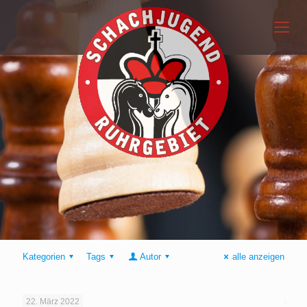
Kategorien
Tags
Autor
alle anzeigen
22. März 2022