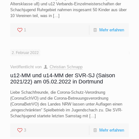
Altersklasse u8) und u12 Verbands-Einzelmeisterschaften der
Schachjugend Ruhrgebiet nahmen insgesamt 50 Kinder aus über
10 Vereinen teil, was in
[…]
1
Mehr erfahren
2. Februar 2022
Veröffentlicht von
Christian Schnapp
u12-MM und u14-MM der SVR-SJ (Saison
2021/22) am 05.02.2022 in Dortmund
Liebe Schachfreunde, die Corona-Schutz-Verordnung
(CoronaSchVO) und die Corona-Betreuungsverordnung
(CoronaBetrVO) des Landes NRW lassen unter Auflagen einen
„eingeschränkten“ Spielbetrieb im Jugendschach zu. Die SVR-
Schachjugend startete letzten Samstag mit
[…]
3
Mehr erfahren