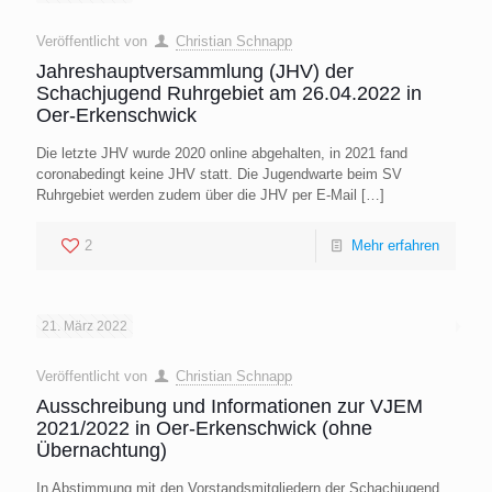
Veröffentlicht von
Christian Schnapp
Jahreshauptversammlung (JHV) der
Schachjugend Ruhrgebiet am 26.04.2022 in
Oer-Erkenschwick
Die letzte JHV wurde 2020 online abgehalten, in 2021 fand
coronabedingt keine JHV statt. Die Jugendwarte beim SV
Ruhrgebiet werden zudem über die JHV per E-Mail
[…]
2
Mehr erfahren
21. März 2022
Veröffentlicht von
Christian Schnapp
Ausschreibung und Informationen zur VJEM
2021/2022 in Oer-Erkenschwick (ohne
Übernachtung)
In Abstimmung mit den Vorstandsmitgliedern der Schachjugend