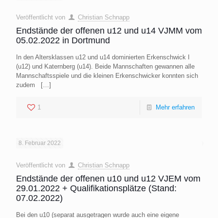
Veröffentlicht von
Christian Schnapp
Endstände der offenen u12 und u14 VJMM vom
05.02.2022 in Dortmund
In den Altersklassen u12 und u14 dominierten Erkenschwick I
(u12) und Katernberg (u14). Beide Mannschaften gewannen alle
Mannschaftsspiele und die kleinen Erkenschwicker konnten sich
zudem
[…]
1
Mehr erfahren
8. Februar 2022
Veröffentlicht von
Christian Schnapp
Endstände der offenen u10 und u12 VJEM vom
29.01.2022 + Qualifikationsplätze (Stand:
07.02.2022)
Bei den u10 (separat ausgetragen wurde auch eine eigene