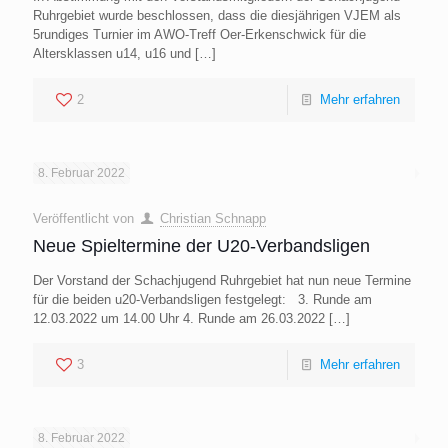
Ruhrgebiet wurde beschlossen, dass die diesjährigen VJEM als
5rundiges Turnier im AWO-Treff Oer-Erkenschwick für die
Altersklassen u14, u16 und
[…]
2
Mehr erfahren
8. Februar 2022
Veröffentlicht von
Christian Schnapp
Neue Spieltermine der U20-Verbandsligen
Der Vorstand der Schachjugend Ruhrgebiet hat nun neue Termine
für die beiden u20-Verbandsligen festgelegt: 3. Runde am
12.03.2022 um 14.00 Uhr 4. Runde am 26.03.2022
[…]
3
Mehr erfahren
8. Februar 2022