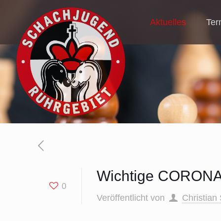
Aktuelles
Ter
Wichtige CORONA-
0
Veröffentlicht von
Christian