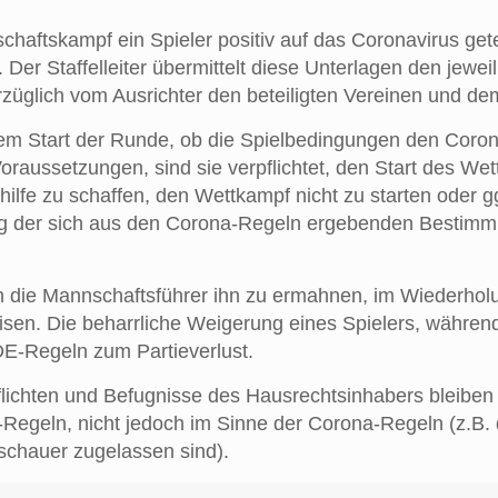
aftskampf ein Spieler positiv auf das Coronavirus getes
 Der Staffelleiter übermittelt diese Unterlagen den jewe
züglich vom Ausrichter den beteiligten Vereinen und dem S
em Start der Runde, ob die Spielbedingungen den Coron
raussetzungen, sind sie verpflichtet, den Start des Wet
ilfe zu schaffen, den Wettkampf nicht zu starten oder g
ung der sich aus den Corona-Regeln ergebenden Bestimm
n die Mannschaftsführer ihn zu ermahnen, im Wiederholu
sen. Die beharrliche Weigerung eines Spielers, während
IDE-Regeln zum Partieverlust.
chten und Befugnisse des Hausrechtsinhabers bleiben un
Regeln, nicht jedoch im Sinne der Corona-Regeln (z.B. d
schauer zugelassen sind).