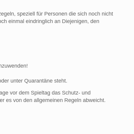
geln, speziell für Personen die sich noch nicht
ch einmal eindringlich an Diejenigen, den
 zu beachten
anzuwenden!
 oder unter Quarantäne steht.
 Tage vor dem Spieltag das Schutz- und
der es von den allgemeinen Regeln abweicht.