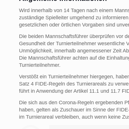
Wird innerhalb von 14 Tagen nach einem Mannsch
zuständige Spielleiter umgehend zu informieren.
gesetzlichen oder örtlichen Vorgaben sind unver
Die beiden Mannschaftsführer überprüfen vor d
Gesundheit der Turnierteilnehmer wesentliche Vo
Unmöglichkeit, innerhalb angemessener Zeit Abh
Die Mannschaftsführer achten auf die Einhalt
Turnierteilnehmer.
Verstößt ein Turnierteilnehmer hiergegen, habe
Satz 4 FIDE-Regeln des Turnierareals zu verwei
führt in Anwendung der Artikel 11.1 und 11.7 F
Die sich aus den Corona-Regeln ergebenden Pfli
haben, gelten als Zuschauer im Sinne der FIDE-
im Turnierareal verbleiben, auch wenn keine Zu