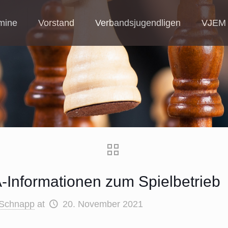
mine
Vorstand
Verbandsjugendligen
VJEM
Informationen zum Spielbetrieb
 Schnapp
at
20. November 2021