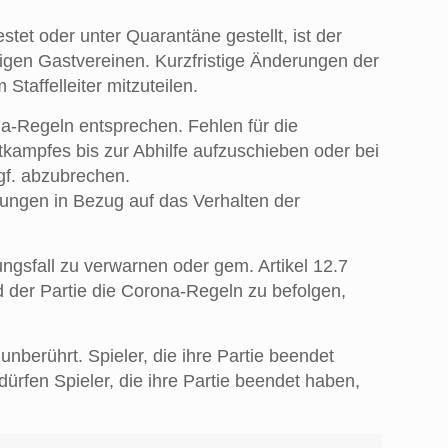
tet oder unter Quarantäne gestellt, ist der
iligen Gastvereinen. Kurzfristige Änderungen der
taffelleiter mitzuteilen.
a-Regeln entsprechen. Fehlen für die
tkampfes bis zur Abhilfe aufzuschieben oder bei
gf. abzubrechen.
ungen in Bezug auf das Verhalten der
ngsfall zu verwarnen oder gem. Artikel 12.7
 der Partie die Corona-Regeln zu befolgen,
berührt. Spieler, die ihre Partie beendet
ürfen Spieler, die ihre Partie beendet haben,