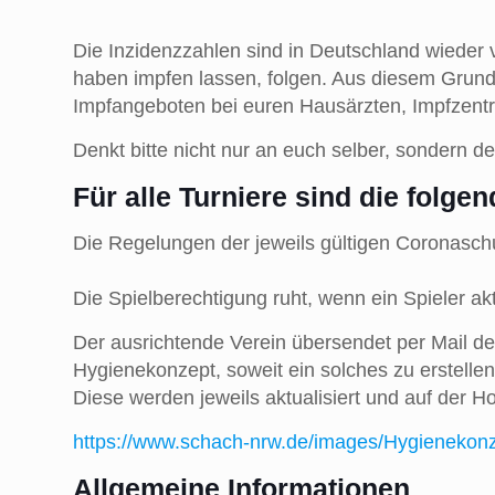
Die Inzidenzzahlen sind in Deutschland wieder v
haben impfen lassen, folgen. Aus diesem Grund 
Impfangeboten bei euren Hausärzten, Impfzent
Denkt bitte nicht nur an euch selber, sondern 
Für alle Turniere sind 
Die Regelungen der jeweils gültigen Coronas
Die Spielberechtigung ruht, wenn ein Spieler ak
Der ausrichtende Verein übersendet per Mail dem
Hygienekonzept, soweit ein solches zu erstelle
Diese werden jeweils aktualisiert und auf der
https://www.schach-nrw.de/images/Hygieneko
Allgemeine Informationen