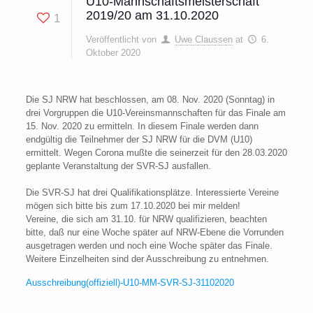
U10-Mannschaftsmeisterschaft
2019/20 am 31.10.2020
1
Veröffentlicht von
Uwe Claussen
at
6.
Oktober 2020
Die SJ NRW hat beschlossen, am 08. Nov. 2020 (Sonntag) in
drei Vorgruppen die U10-Vereinsmannschaften für das Finale am
15. Nov. 2020 zu ermitteln. In diesem Finale werden dann
endgültig die Teilnehmer der SJ NRW für die DVM (U10)
ermittelt. Wegen Corona mußte die seinerzeit für den 28.03.2020
geplante Veranstaltung der SVR-SJ ausfallen.
Die SVR-SJ hat drei Qualifikationsplätze. Interessierte Vereine
mögen sich bitte bis zum 17.10.2020 bei mir melden!
Vereine, die sich am 31.10. für NRW qualifizieren, beachten
bitte, daß nur eine Woche später auf NRW-Ebene die Vorrunden
ausgetragen werden und noch eine Woche später das Finale.
Weitere Einzelheiten sind der Ausschreibung zu entnehmen.
Ausschreibung(offiziell)-U10-MM-SVR-SJ-31102020