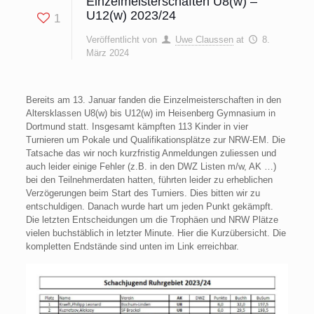
Einzelmeisterschaften U8(w) –
U12(w) 2023/24
1
Veröffentlicht von
Uwe Claussen
at
8.
März 2024
Bereits am 13. Januar fanden die Einzelmeisterschaften in den
Altersklassen U8(w) bis U12(w) im Heisenberg Gymnasium in
Dortmund statt. Insgesamt kämpften 113 Kinder in vier
Turnieren um Pokale und Qualifikationsplätze zur NRW-EM. Die
Tatsache das wir noch kurzfristig Anmeldungen zuliessen und
auch leider einige Fehler (z.B. in den DWZ Listen m/w, AK …)
bei den Teilnehmerdaten hatten, führten leider zu erheblichen
Verzögerungen beim Start des Turniers. Dies bitten wir zu
entschuldigen. Danach wurde hart um jeden Punkt gekämpft.
Die letzten Entscheidungen um die Trophäen und NRW Plätze
vielen buchstäblich in letzter Minute. Hier die Kurzübersicht. Die
kompletten Endstände sind unten im Link erreichbar.