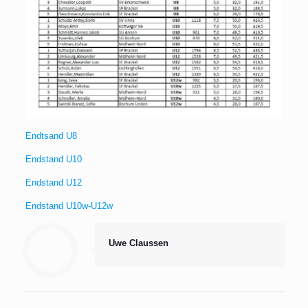
Endtsand U8
Endstand U10
Endstand U12
Endstand U10w-U12w
Uwe Claussen