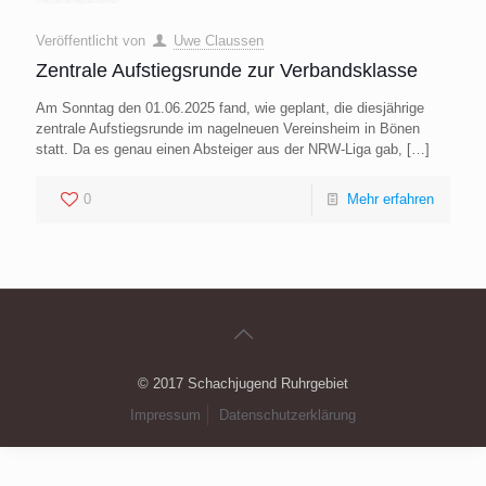
Veröffentlicht von
Uwe Claussen
Zentrale Aufstiegsrunde zur Verbandsklasse
Am Sonntag den 01.06.2025 fand, wie geplant, die diesjährige
zentrale Aufstiegsrunde im nagelneuen Vereinsheim in Bönen
statt. Da es genau einen Absteiger aus der NRW-Liga gab,
[…]
0
Mehr erfahren
© 2017 Schachjugend Ruhrgebiet
Impressum
Datenschutzerklärung