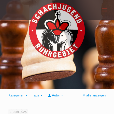
Kategorien
Tags
Autor
alle anzeigen
2. Juni 2025