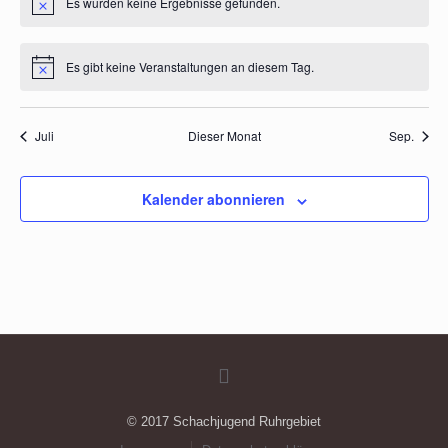
Es wurden keine Ergebnisse gefunden.
Hinweis
Es gibt keine Veranstaltungen an diesem Tag.
Hinweis
Juli
Dieser Monat
Sep.
Kalender abonnieren
© 2017 Schachjugend Ruhrgebiet