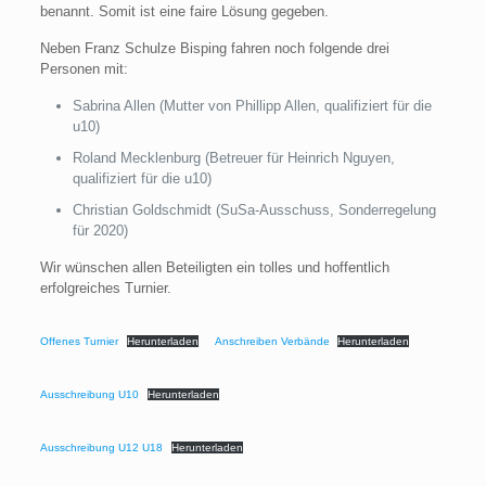
benannt. Somit ist eine faire Lösung gegeben.
Neben Franz Schulze Bisping fahren noch folgende drei
Personen mit:
Sabrina Allen (Mutter von Phillipp Allen, qualifiziert für die
u10)
Roland Mecklenburg (Betreuer für Heinrich Nguyen,
qualifiziert für die u10)
Christian Goldschmidt (SuSa-Ausschuss, Sonderregelung
für 2020)
Wir wünschen allen Beteiligten ein tolles und hoffentlich
erfolgreiches Turnier.
Offenes Turnier
Herunterladen
Anschreiben Verbände
Herunterladen
Ausschreibung U10
Herunterladen
Ausschreibung U12 U18
Herunterladen