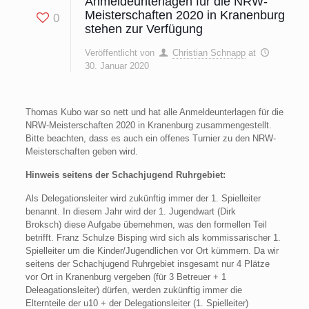
Anmeldeunterlagen für die NRW-
Meisterschaften 2020 in Kranenburg
0
stehen zur Verfügung
Veröffentlicht von
Christian Schnapp
at
30. Januar 2020
Thomas Kubo war so nett und hat alle Anmeldeunterlagen für die
NRW-Meisterschaften 2020 in Kranenburg zusammengestellt.
Bitte beachten, dass es auch ein offenes Turnier zu den NRW-
Meisterschaften geben wird.
Hinweis seitens der Schachjugend Ruhrgebiet:
Als Delegationsleiter wird zukünftig immer der 1. Spielleiter
benannt. In diesem Jahr wird der 1. Jugendwart (Dirk
Broksch) diese Aufgabe übernehmen, was den formellen Teil
betrifft. Franz Schulze Bisping wird sich als kommissarischer 1.
Spielleiter um die Kinder/Jugendlichen vor Ort kümmern. Da wir
seitens der Schachjugend Ruhrgebiet insgesamt nur 4 Plätze
vor Ort in Kranenburg vergeben (für 3 Betreuer + 1
Deleagationsleiter) dürfen, werden zukünftig immer die
Elternteile der u10 + der Delegationsleiter (1. Spielleiter)