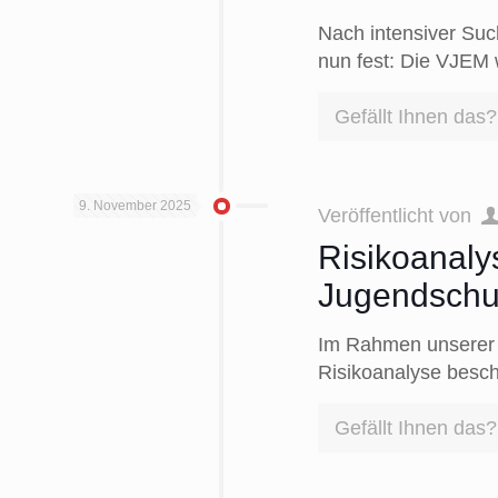
Nach intensiver Suc
nun fest: Die VJEM 
Gefällt Ihnen das?
9. November 2025
Veröffentlicht von
Risikoanaly
Jugendschu
Im Rahmen unserer A
Risikoanalyse beschä
Gefällt Ihnen das?