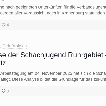
he nach geeigneten Unterkünften für die Verbandsjugen
werden aller Voraussicht nach in Kranenburg stattfinde
4
Dirk Broksch
se der Schachjugend Ruhrgebiet 
tz
rbeitstagung am 04. November 2025 hat sich die Schac
ftigt. Diese Analyse bildet die Grundlage für das zukünf
0