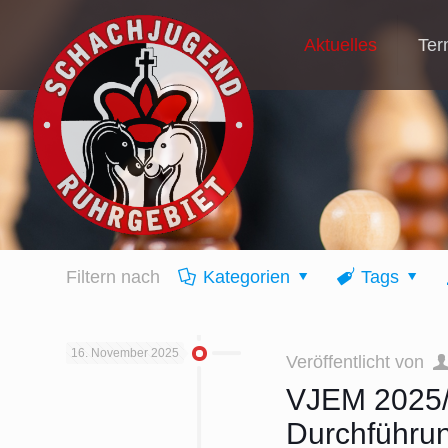
Aktuelles
Ter
Filtern nach
Kategorien
Tags
16. November 2025
Veröffentlicht von
VJEM 2025/
Durchführun