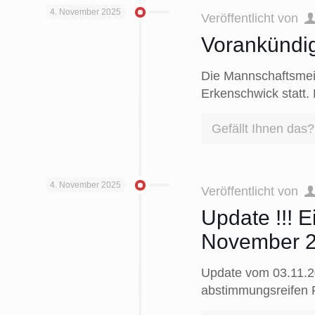
4. November 2025
Veröffentlicht von
Vorankündi
Die Mannschaftsmeis
Erkenschwick statt. 
Gefällt Ihnen das?
4. November 2025
Veröffentlicht von
Update !!! 
November 
Update vom 03.11.20
abstimmungsreifen F