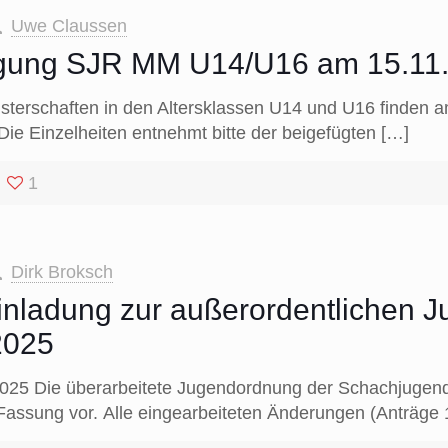
Uwe Claussen
gung SJR MM U14/U16 am 15.11.
terschaften in den Altersklassen U14 und U16 finden 
Die Einzelheiten entnehmt bitte der beigefügten
[…]
1
Dirk Broksch
Einladung zur außerordentlichen
2025
25 Die überarbeitete Jugendordnung der Schachjugend Ru
assung vor. Alle eingearbeiteten Änderungen (Anträge 1