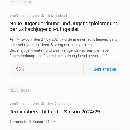
22. Juli 2024
Veröffentlicht von
Dirk Broksch
Neue Jugendordnung und Jugendspielordnung
der Schachjugend Ruhrgebiet
Am Mittwoch, den 17.07.2024, wurde in einer recht langen, dafür
aber sehr konstruktiven Sitzung mit nahezu allen
Bezirksjugendwarten und Bezirksjugendsprechern die neue
Jugendordnung und Jugendspielordnung beschlossen.
[…]
2
Mehr erfahren
2. Juli 2024
Veröffentlicht von
Uwe Claussen
Terminübersicht für die Saison 2024/25
Termine SJR Saison 24_25