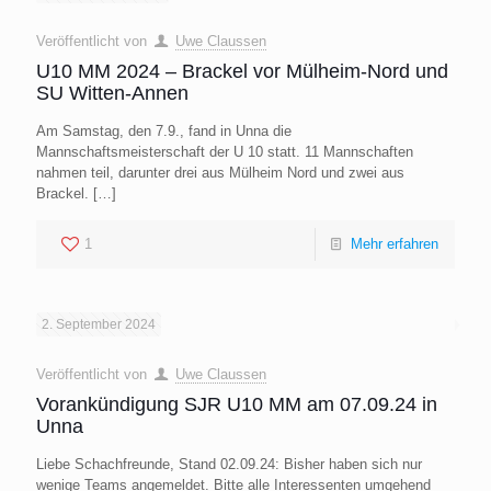
Veröffentlicht von
Uwe Claussen
U10 MM 2024 – Brackel vor Mülheim-Nord und
SU Witten-Annen
Am Samstag, den 7.9., fand in Unna die
Mannschaftsmeisterschaft der U 10 statt. 11 Mannschaften
nahmen teil, darunter drei aus Mülheim Nord und zwei aus
Brackel.
[…]
1
Mehr erfahren
2. September 2024
Veröffentlicht von
Uwe Claussen
Vorankündigung SJR U10 MM am 07.09.24 in
Unna
Liebe Schachfreunde, Stand 02.09.24: Bisher haben sich nur
wenige Teams angemeldet. Bitte alle Interessenten umgehend