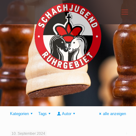
Kategorien
Tags
Autor
alle anzeigen
10. September 2024