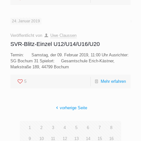
24. Januar 2019
Veröffentlicht von
Uwe Claussen
SVR-Blitz-Einzel U12/U14/U16/U20
Termin: Samstag, der 09. Februar 2019, 11:00 Uhr Ausrichter:
SG Bochum 31 Spielort: Gesamtschule Erich-Kästner,
Markstraße 189, 44799 Bochum
5
Mehr erfahren
vorherige Seite
1
2
3
4
5
6
7
8
9
10
11
12
13
14
15
16