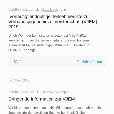
Veröffentlicht von
Klaus Beckmann
‚Vorläufig‘ endgültige Teilnehmerliste zur
Verbandsjugendeinzelmeisterschaft (VJEM)
2019
Ulrich Wolf, der komissarische Leiter der VJEM 2019
veröffentlicht hier die Teilnehmerliste. Sie wird bis zum
Turnierstart bei Veränderungen aktualisiert. Update zum
06.04.2019 erfolgt.
0
Mehr erfahren
26. März 2019
Veröffentlicht von
Christian Schnapp
Dringende Information zur VJEM
Wir bitten noch einmal ausschließlich darum, dass sich nur die
Jugendwarte der jeweiligen Bezirke bei Frank Grube