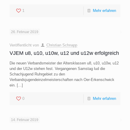
1
Mehr erfahren
26. Februar 2019
Veröffentlicht von
Christian Schnapp
VJEM u8, u10, u10w, u12 und u12w erfolgreich
Die neuen Verbandsmeister der Altersklassen u8, u10, u10w, u12
und der U12w stehen fest. Vergangenen Samstag lud die
Schachjugend Ruhrgebiet zu den
Verbandsjugendeinzelmeisterschaften nach Oer-Erkenschwick
ein.
[…]
0
Mehr erfahren
14. Februar 2019