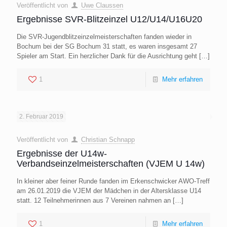
Veröffentlicht von
Uwe Claussen
Ergebnisse SVR-Blitzeinzel U12/U14/U16U20
Die SVR-Jugendblitzeinzelmeisterschaften fanden wieder in
Bochum bei der SG Bochum 31 statt, es waren insgesamt 27
Spieler am Start. Ein herzlicher Dank für die Ausrichtung geht
[…]
1
Mehr erfahren
2. Februar 2019
Veröffentlicht von
Christian Schnapp
Ergebnisse der U14w-
Verbandseinzelmeisterschaften (VJEM U 14w)
In kleiner aber feiner Runde fanden im Erkenschwicker AWO-Treff
am 26.01.2019 die VJEM der Mädchen in der Altersklasse U14
statt. 12 Teilnehmerinnen aus 7 Vereinen nahmen an
[…]
1
Mehr erfahren