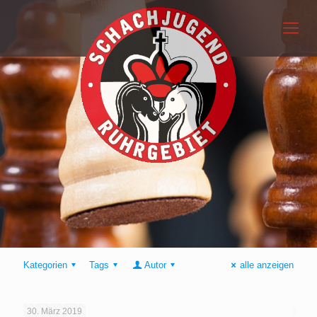
Kategorien
Tags
Autor
alle anzeigen
30. März 2019