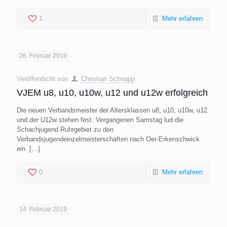
1
Mehr erfahren
26. Februar 2019
Veröffentlicht von
Christian Schnapp
VJEM u8, u10, u10w, u12 und u12w erfolgreich
Die neuen Verbandsmeister der Altersklassen u8, u10, u10w, u12
und der U12w stehen fest. Vergangenen Samstag lud die
Schachjugend Ruhrgebiet zu den
Verbandsjugendeinzelmeisterschaften nach Oer-Erkenschwick
ein.
[…]
0
Mehr erfahren
14. Februar 2019