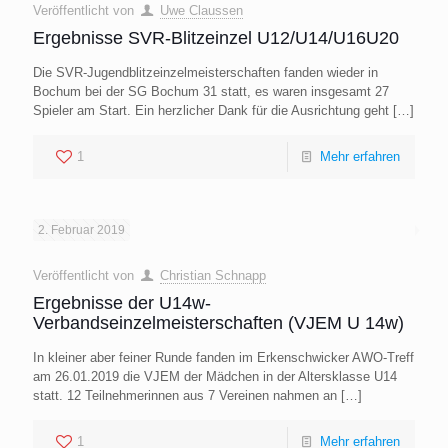
Veröffentlicht von
Uwe Claussen
Ergebnisse SVR-Blitzeinzel U12/U14/U16U20
Die SVR-Jugendblitzeinzelmeisterschaften fanden wieder in
Bochum bei der SG Bochum 31 statt, es waren insgesamt 27
Spieler am Start. Ein herzlicher Dank für die Ausrichtung geht
[…]
1
Mehr erfahren
2. Februar 2019
Veröffentlicht von
Christian Schnapp
Ergebnisse der U14w-
Verbandseinzelmeisterschaften (VJEM U 14w)
In kleiner aber feiner Runde fanden im Erkenschwicker AWO-Treff
am 26.01.2019 die VJEM der Mädchen in der Altersklasse U14
statt. 12 Teilnehmerinnen aus 7 Vereinen nahmen an
[…]
1
Mehr erfahren