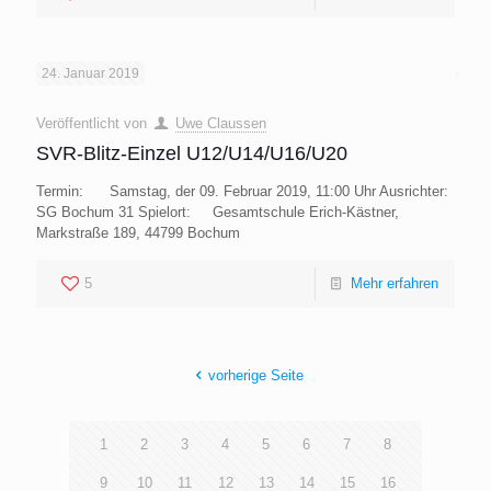
24. Januar 2019
Veröffentlicht von
Uwe Claussen
SVR-Blitz-Einzel U12/U14/U16/U20
Termin: Samstag, der 09. Februar 2019, 11:00 Uhr Ausrichter:
SG Bochum 31 Spielort: Gesamtschule Erich-Kästner,
Markstraße 189, 44799 Bochum
5
Mehr erfahren
vorherige Seite
1
2
3
4
5
6
7
8
9
10
11
12
13
14
15
16