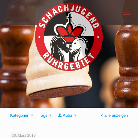
Kategorien
Tags
Autor
alle anzeigen
30. März 2019