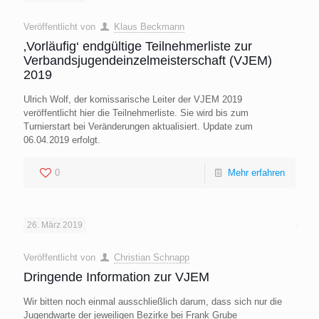
Veröffentlicht von
Klaus Beckmann
‚Vorläufig‘ endgültige Teilnehmerliste zur
Verbandsjugendeinzelmeisterschaft (VJEM)
2019
Ulrich Wolf, der komissarische Leiter der VJEM 2019
veröffentlicht hier die Teilnehmerliste. Sie wird bis zum
Turnierstart bei Veränderungen aktualisiert. Update zum
06.04.2019 erfolgt.
0
Mehr erfahren
26. März 2019
Veröffentlicht von
Christian Schnapp
Dringende Information zur VJEM
Wir bitten noch einmal ausschließlich darum, dass sich nur die
Jugendwarte der jeweiligen Bezirke bei Frank Grube